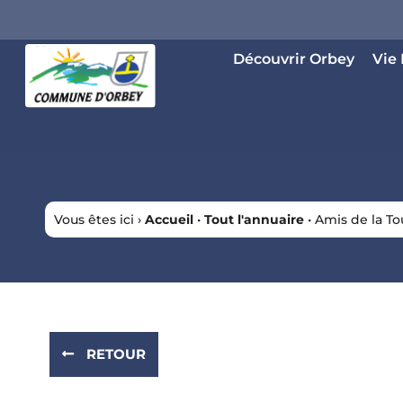
Panneau de gestion des cookies
Découvrir Orbey
Vie
Vous êtes ici ›
Accueil
•
Tout l'annuaire
•
Amis de la T
RETOUR