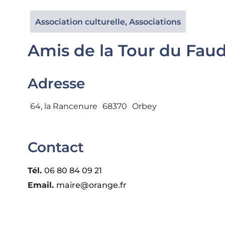
Association culturelle
,
Associations
Amis de la Tour du Fau
Adresse
64, la Rancenure
68370
Orbey
Contact​
Tél.
06 80 84 09 21
Email.
maire@orange.fr