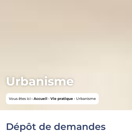
Urbanisme
Vous êtes ici ›
Accueil
•
Vie pratique
•
Urbanisme
Dépôt de demandes