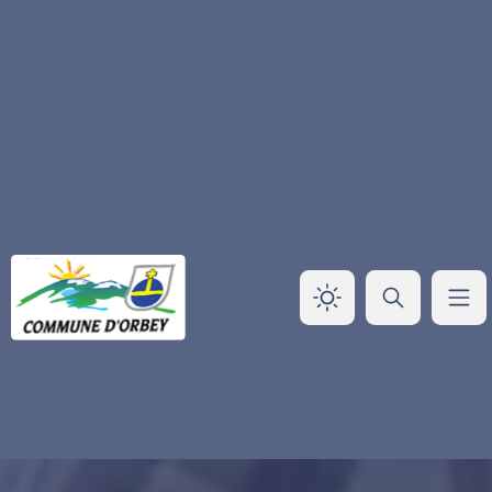
Panneau de gestion des cookies