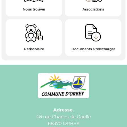
Associations
Nous trouver
Documents à télécharger
Périscolaire
Adresse.
48 rue Charles de Gaulle
68370 ORBEY