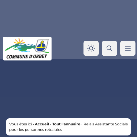
Panneau de gestion des cookies
Vous êtes ici ›
Accueil
•
Tout l'annuaire
•
Relais Assistante Sociale
pour les personnes retraitées