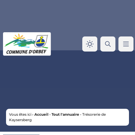
Panneau de gestion des cookies
Vous êtes ici ›
Accueil
•
Tout l'annuaire
•
Trésorerie de
Kaysersberg