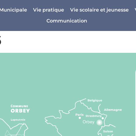
 Municipale
Vie pratique
Vie scolaire et jeunesse
Communication
5