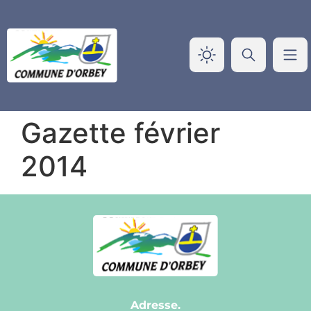
Panneau de gestion des cookies
Gazette février
2014
Adresse.