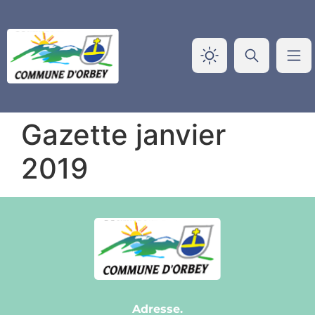
Panneau de gestion des cookies
Gazette janvier
2019
Adresse.