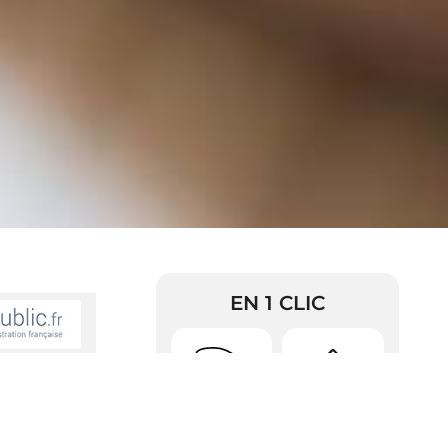
EN 1 CLIC
ule d'occasion
Urbanisme
Arrêtés