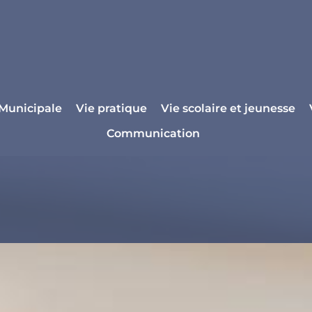
 Municipale
Vie pratique
Vie scolaire et jeunesse
Communication