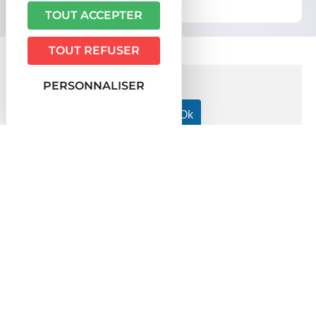
administratives
TOUT ACCEPTER
TOUT REFUSER
PERSONNALISER
FICHES PRATIQUES LES PLUS
CONSULTÉES