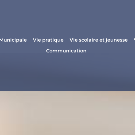
 Municipale
Vie pratique
Vie scolaire et jeunesse
Communication