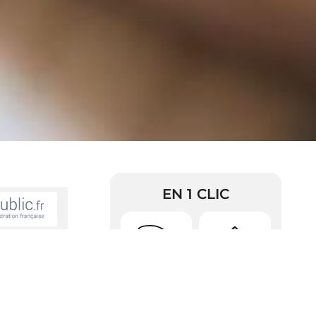
EN 1 CLIC
oi de 1948 ?
Urbanisme
Arrêtés