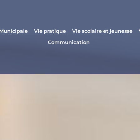
 Municipale
Vie pratique
Vie scolaire et jeunesse
Communication