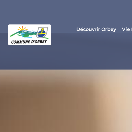
Panneau de gestion des cookies
Découvrir Orbey
Vie