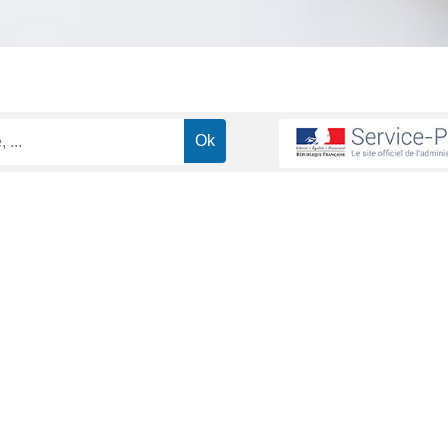
des soins par la Sécurité sociale
Un chômeur est-il remboursé de
>
 ses frais de santé en cas de maladie 
ministrative (Première ministre)
es au chômage, vous continuez à avoir droit au remboursement de 
its-demarches/principes/protection-universelle-maladie" target="_blan