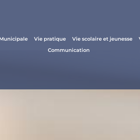
 Municipale
Vie pratique
Vie scolaire et jeunesse
Communication