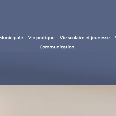
 Municipale
Vie pratique
Vie scolaire et jeunesse
Communication