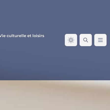
Vie culturelle et loisirs