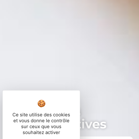
Démarches
Ce site utilise des cookies
administratives
et vous donne le contrôle
sur ceux que vous
souhaitez activer