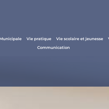
 Municipale
Vie pratique
Vie scolaire et jeunesse
Communication