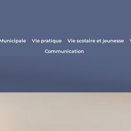
 Municipale
Vie pratique
Vie scolaire et jeunesse
Communication