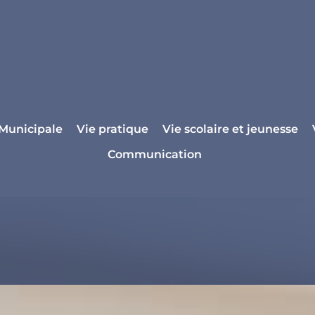
 Municipale
Vie pratique
Vie scolaire et jeunesse
Communication