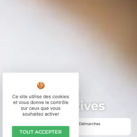
Démarches
Ce site utilise des cookies
administratives
et vous donne le contrôle
sur ceux que vous
souhaitez activer
Vous êtes ici ›
Accueil
•
Vie pratique
•
Démarches
administratives
TOUT ACCEPTER