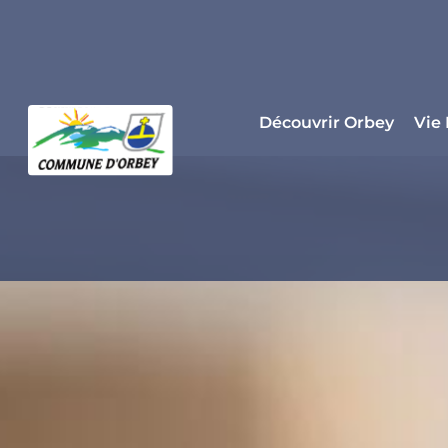
Panneau de gestion des cookies
Découvrir Orbey
Vie