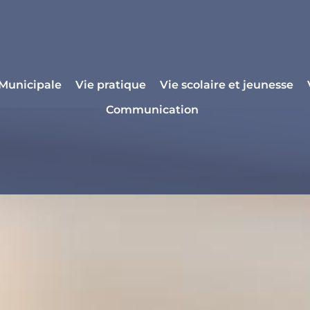
 Municipale
Vie pratique
Vie scolaire et jeunesse
Communication