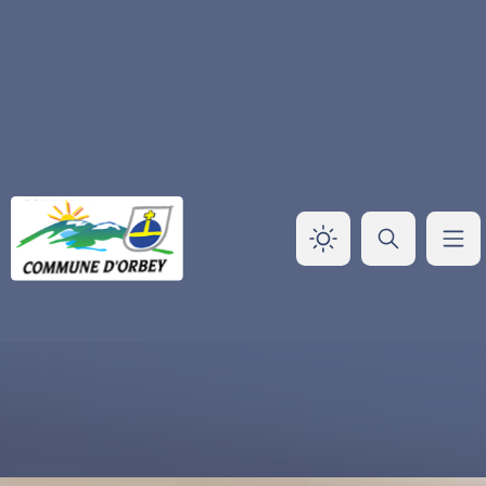
Panneau de gestion des cookies