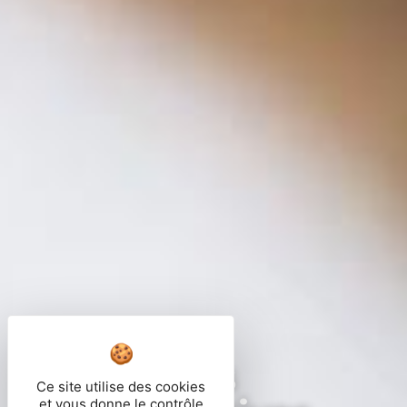
Démarches
Ce site utilise des cookies
et vous donne le contrôle