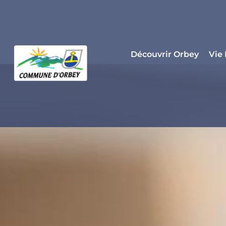
Panneau de gestion des cookies
Découvrir Orbey
Vie