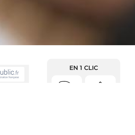
EN 1 CLIC
rison peut-il
Urbanisme
Arrêtés