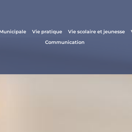
 Municipale
Vie pratique
Vie scolaire et jeunesse
Communication