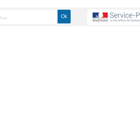
ma retraite
ministrative (Première ministre)
gne sur les différentes possibilités de départ en retraite qui s'offrent 
Contractuel de la fonction publique