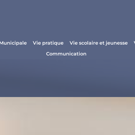
 Municipale
Vie pratique
Vie scolaire et jeunesse
Communication