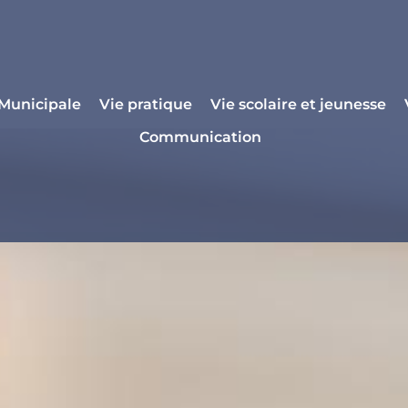
 Municipale
Vie pratique
Vie scolaire et jeunesse
Communication