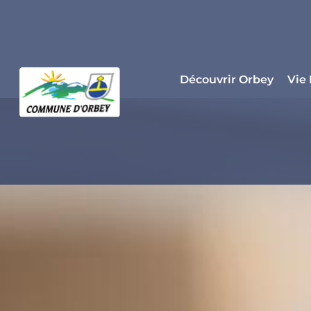
Panneau de gestion des cookies
Découvrir Orbey
Vie