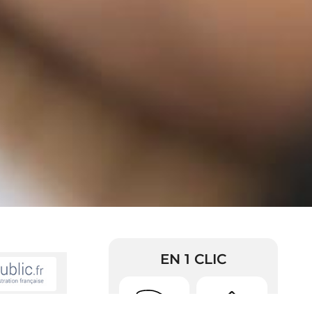
EN 1 CLIC
elles sont les