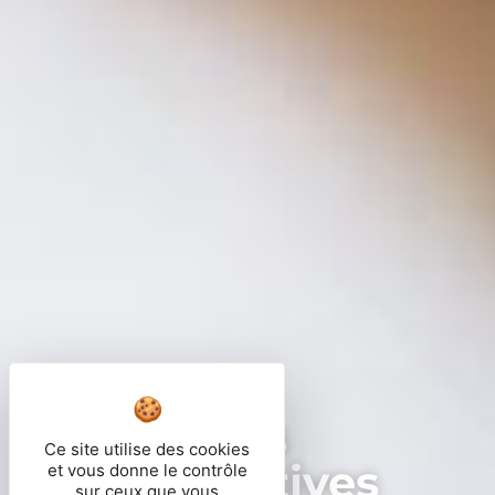
Démarches
Ce site utilise des cookies
administratives
et vous donne le contrôle
sur ceux que vous