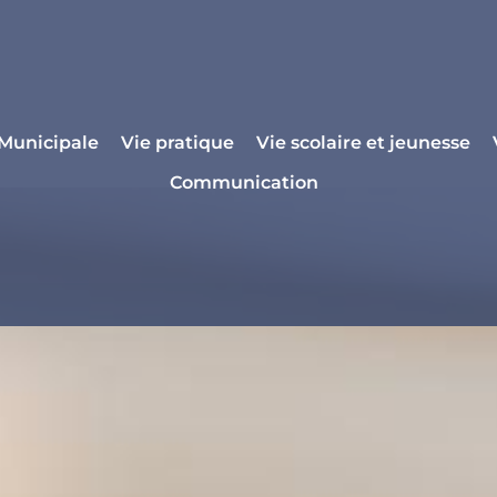
 Municipale
Vie pratique
Vie scolaire et jeunesse
Communication