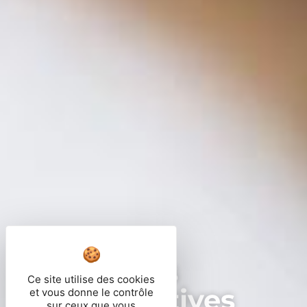
Démarches
Ce site utilise des cookies
administratives
et vous donne le contrôle
sur ceux que vous