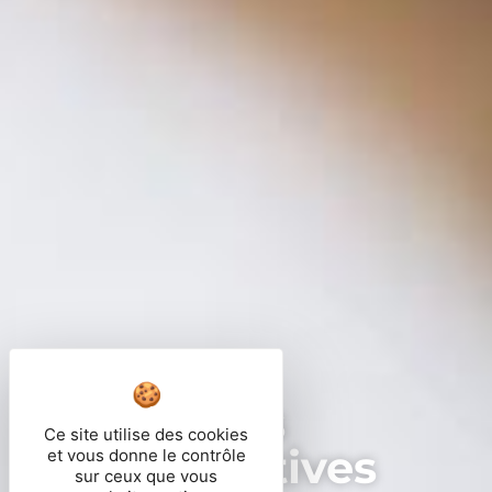
Démarches
Ce site utilise des cookies
administratives
et vous donne le contrôle
sur ceux que vous