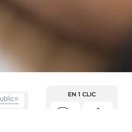
EN 1 CLIC
faire ?