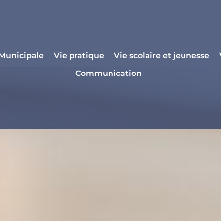
 Municipale
Vie pratique
Vie scolaire et jeunesse
Communication