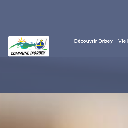
Panneau de gestion des cookies
Découvrir Orbey
Vie