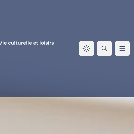
Vie culturelle et loisirs