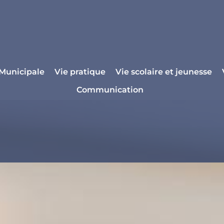
 Municipale
Vie pratique
Vie scolaire et jeunesse
Communication