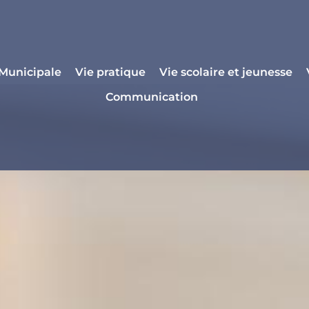
 Municipale
Vie pratique
Vie scolaire et jeunesse
Communication