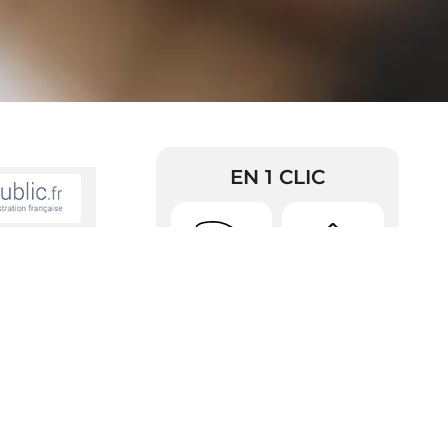
EN 1 CLIC
 rembourser
Urbanisme
Arrêtés
RDV Pièces