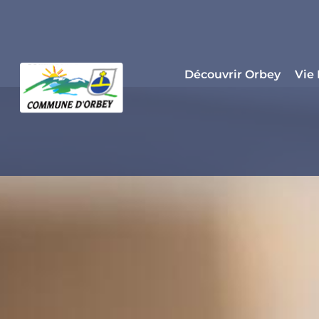
Panneau de gestion des cookies
Découvrir Orbey
Vie