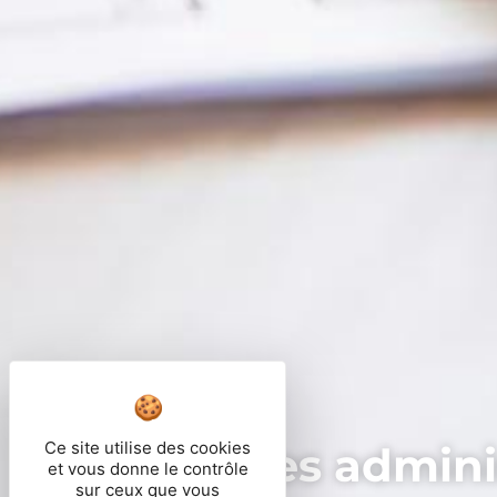
Ce site utilise des cookies
Démarches adminis
et vous donne le contrôle
sur ceux que vous