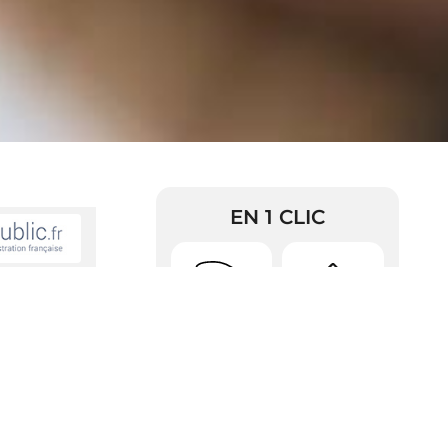
EN 1 CLIC
nu d'un
Urbanisme
Arrêtés