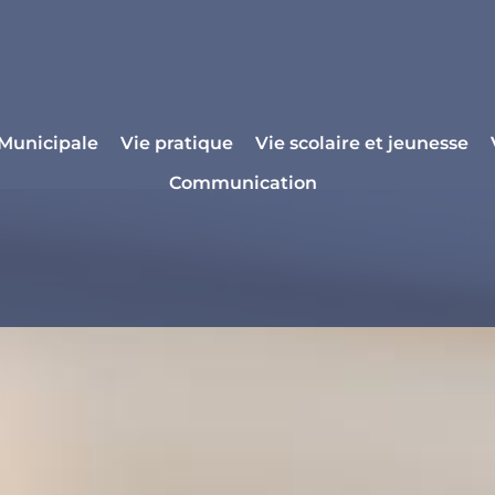
 Municipale
Vie pratique
Vie scolaire et jeunesse
Communication