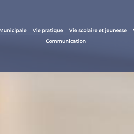
 Municipale
Vie pratique
Vie scolaire et jeunesse
Communication