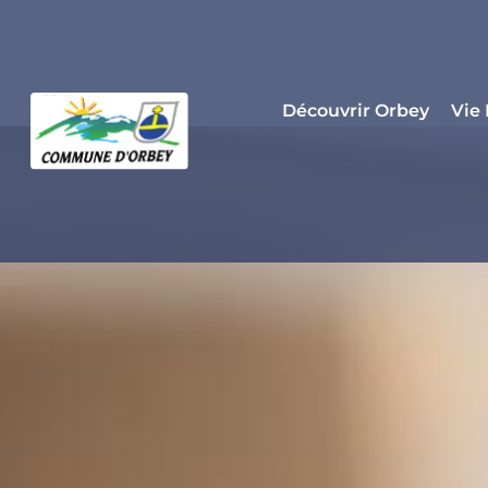
Panneau de gestion des cookies
Découvrir Orbey
Vie