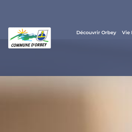
Panneau de gestion des cookies
Découvrir Orbey
Vie