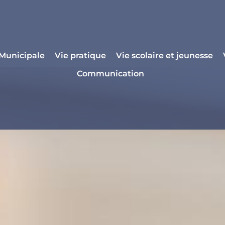
 Municipale
Vie pratique
Vie scolaire et jeunesse
Communication