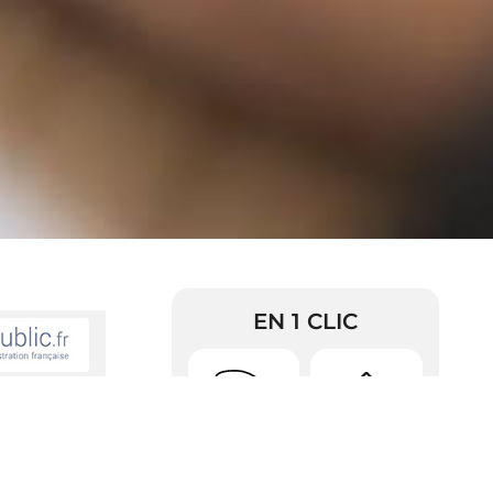
EN 1 CLIC
Urbanisme
Arrêtés