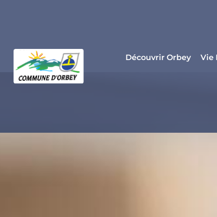
Panneau de gestion des cookies
Découvrir Orbey
Vie