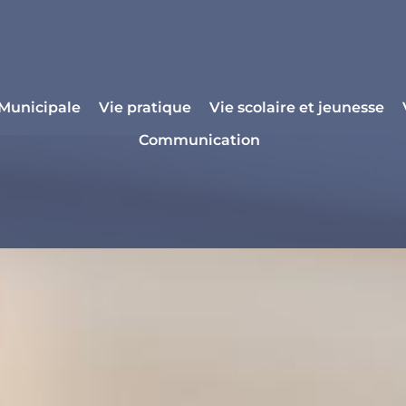
 Municipale
Vie pratique
Vie scolaire et jeunesse
Communication