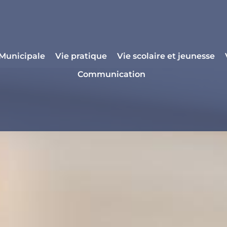
 Municipale
Vie pratique
Vie scolaire et jeunesse
Communication