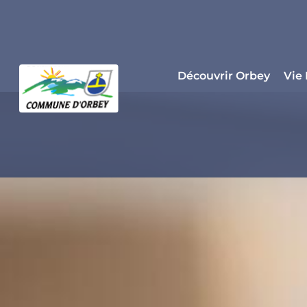
Panneau de gestion des cookies
Découvrir Orbey
Vie