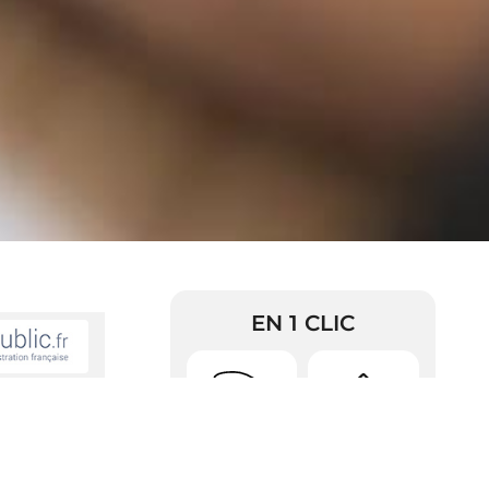
EN 1 CLIC
n publique :
Urbanisme
Arrêtés