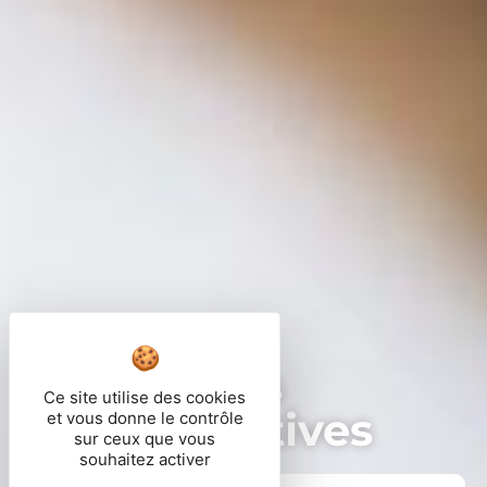
Démarches
Ce site utilise des cookies
administratives
et vous donne le contrôle
sur ceux que vous
souhaitez activer