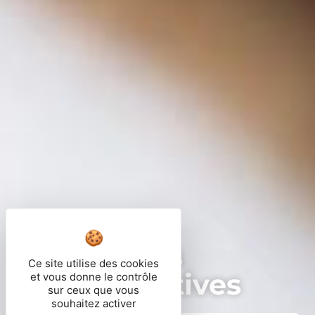
Démarches
Ce site utilise des cookies
administratives
et vous donne le contrôle
sur ceux que vous
souhaitez activer