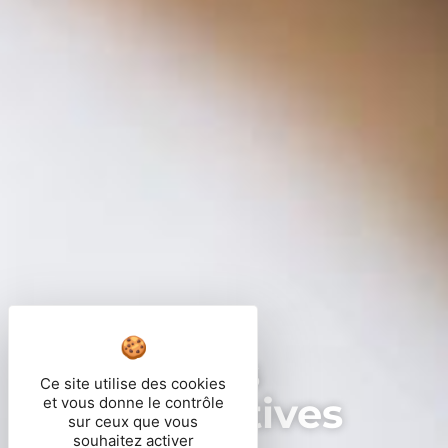
Démarches
Ce site utilise des cookies
administratives
et vous donne le contrôle
sur ceux que vous
souhaitez activer