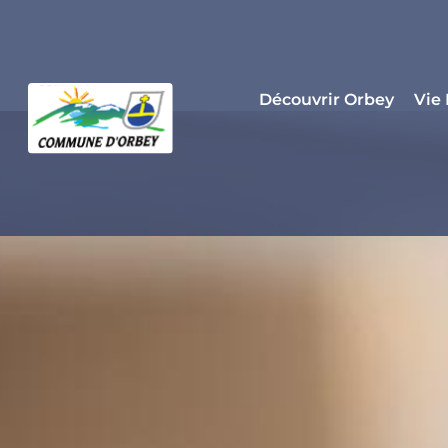
Panneau de gestion des cookies
Découvrir Orbey
Vie