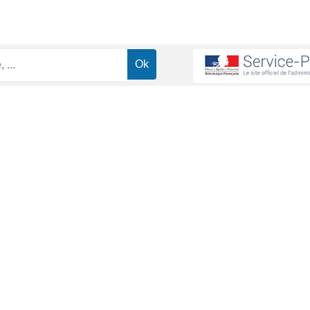
ministrative (Première ministre)
ée par une vie commune stable et continue entre 2 personnes, de mê
cubinage peut être apportée par tous les moyens (certificat de concub