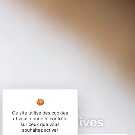
Démarches
Ce site utilise des cookies
administratives
et vous donne le contrôle
sur ceux que vous
souhaitez activer