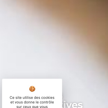
Démarches
Ce site utilise des cookies
administratives
et vous donne le contrôle
sur ceux que vous