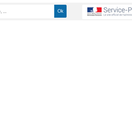
ministrative (Première ministre)
le peut entraîner une réduction de la capacité de travail. Pour compe
du secteur privé comme pour les agents de la fonction publique.
Invalidité dans le secteur public
Invalidité temporaire
Retraite (invalidité permanente)