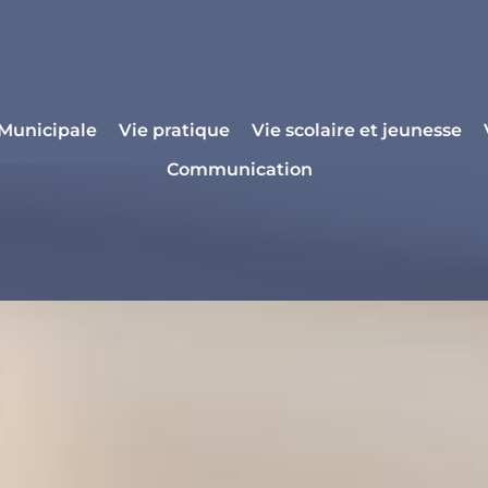
 Municipale
Vie pratique
Vie scolaire et jeunesse
Communication