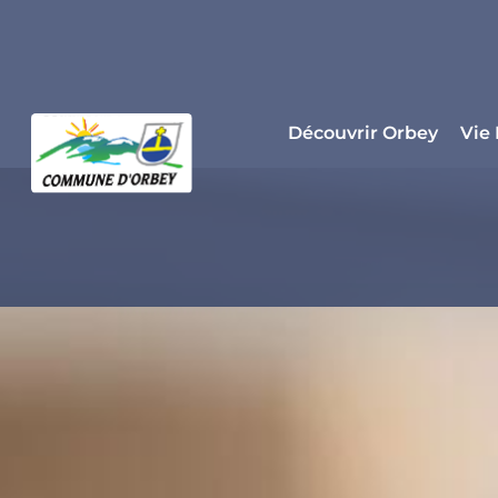
Panneau de gestion des cookies
Découvrir Orbey
Vie