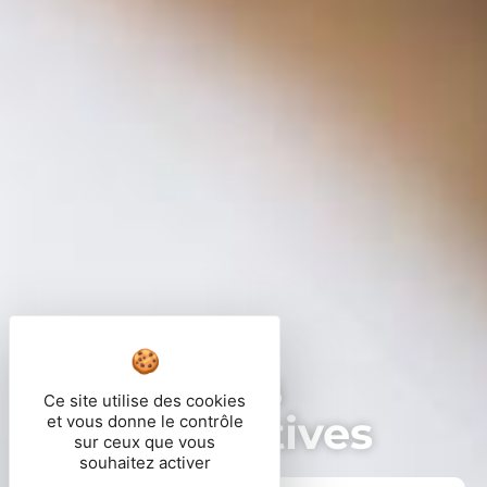
Démarches
Ce site utilise des cookies
administratives
et vous donne le contrôle
sur ceux que vous
souhaitez activer