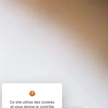
Démarches
Ce site utilise des cookies
et vous donne le contrôle