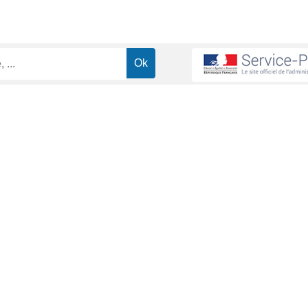
es
ministrative (Première ministre)
eur dangerosité : arme à feu de poing (revolver, pistolet) pour le tir 
es d'achat, de port, de transport, de détention de l'arme varient selon 
n. La catégorie B est soumise à autorisation. La catégorie C est soumi
ue librement.