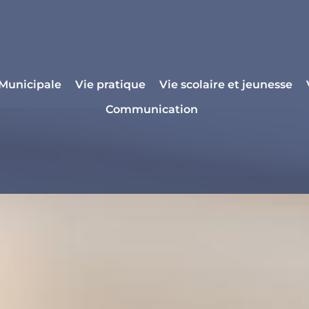
 Municipale
Vie pratique
Vie scolaire et jeunesse
Communication