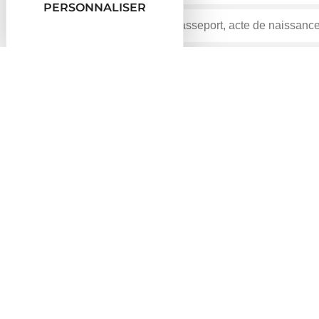
PERSONNALISER
Accueil particuliers
Famille - Scolarité
Parcours éd
>
>
Dossier
Parcours éducatifs alternatifs
Vérifié le 02/07/2018 - Direction de l'information légale et ad
Ces parcours s'adressent aux jeunes de 18 à 25 ans q
École de la 2e chance (E2C)
Établissement public d'insertion de la Défense 
Services en ligne et formulaires