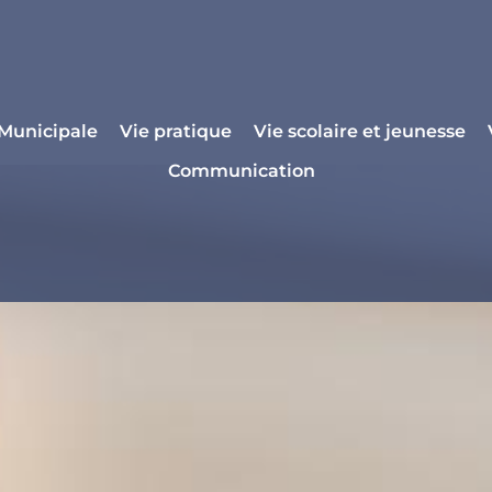
 Municipale
Vie pratique
Vie scolaire et jeunesse
Communication