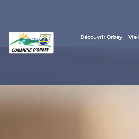
Panneau de gestion des cookies
Découvrir Orbey
Vie